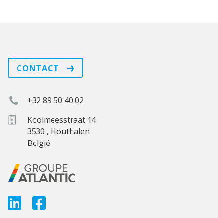
CONTACT
+32 89 50 40 02
Koolmeesstraat 14
3530
,
Houthalen
België