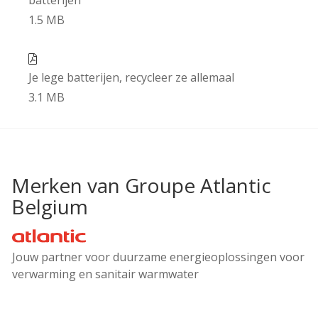
INLOGGEN
1.5 MB
Je lege batterijen, recycleer ze allemaal
3.1 MB
Merken van Groupe Atlantic
Belgium
Atlantic
Jouw partner voor duurzame energieoplossingen voor
verwarming en sanitair warmwater